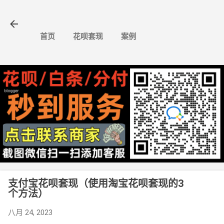
跳至主要内容
首页
花呗套现
案例
支付宝花呗套现（使用淘宝花呗套现的3
个方法）
八月 24, 2023