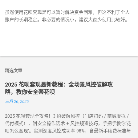
虽然使用花呗套现是可以暂时解决资金困难，但这不利于个人
账户的长期稳定。非必要的情况小，建议大家少使用比较好。
精选文章
2025 花呗套现最新教程：全场景风控破解攻
略，教你安全套花呗
三月 26, 2025
2025 花呗套现全攻略！3 招破解风控（门店扫码 / 商城虚拟 /
代付模式），附安全操作话术 + 风控规避技巧，手把手教你‘花
呗怎么套现’。实测深度风控成功率 98%，含最新手续费标准与