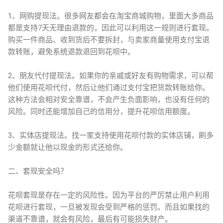
1、网购提现法。很多网友都会在淘宝商城购物，里面大多商品
都是支持7天无理由退款的，因此可以利用这一规则进行套现。
购买一件商品、收到货后不要拆封，与卖家商量使用支付宝退
款转账，避免系统退款退回到花呗中。
2、朋友代付提现法。如果你的亲戚或好友有购物需求，可以帮
他们使用花呗代付，然后让他们通过支付宝把货款转账给你。
这种方法会相对安全靠谱，不会产生负面影响，也没有任何的
风险。同时还能增加自己的信用分，提升花呗信用额度。
3、实体店提现法。找一家支持使用花呗付款的实体店铺，刷多
少金额就让他以现金的形式还给你。
二、套现安全吗？
花呗套现是存在一定的风险性。因为平台的严厉禁止用户利用
花呗进行套现，一旦被发现会受到严格的惩罚。而且如果找的
渠道不靠谱，就会有风险，最后有可能损失财产。