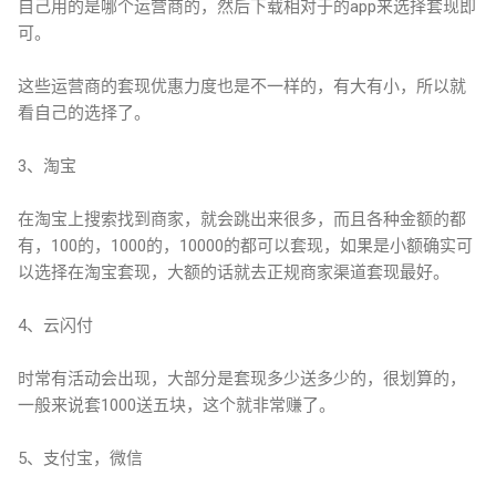
自己用的是哪个运营商的，然后下载相对于的app来选择套现即
可。
这些运营商的套现优惠力度也是不一样的，有大有小，所以就
看自己的选择了。
3、淘宝
在淘宝上搜索找到商家，就会跳出来很多，而且各种金额的都
有，100的，1000的，10000的都可以套现，如果是小额确实可
以选择在淘宝套现，大额的话就去正规商家渠道套现最好。
4、云闪付
时常有活动会出现，大部分是套现多少送多少的，很划算的，
一般来说套1000送五块，这个就非常赚了。
5、支付宝，微信