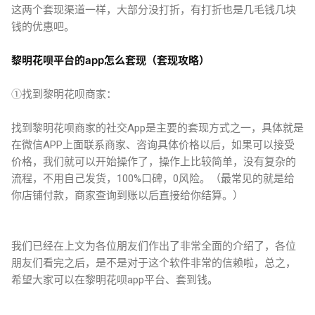
这两个套现渠道一样，大部分没打折，有打折也是几毛钱几块
钱的优惠吧。
黎明花呗平台的app怎么套现（套现攻略）
①找到黎明花呗商家：
找到黎明花呗商家的社交App是主要的套现方式之一，具体就是
在微信APP上面联系商家、咨询具体价格以后，如果可以接受
价格，我们就可以开始操作了，操作上比较简单，没有复杂的
流程，不用自己发货，100%口碑，0风险。（最常见的就是给
你店铺付款，商家查询到账以后直接给你结算。）
我们已经在上文为各位朋友们作出了非常全面的介绍了，各位
朋友们看完之后，是不是对于这个软件非常的信赖啦，总之，
希望大家可以在黎明花呗app平台、套到钱。