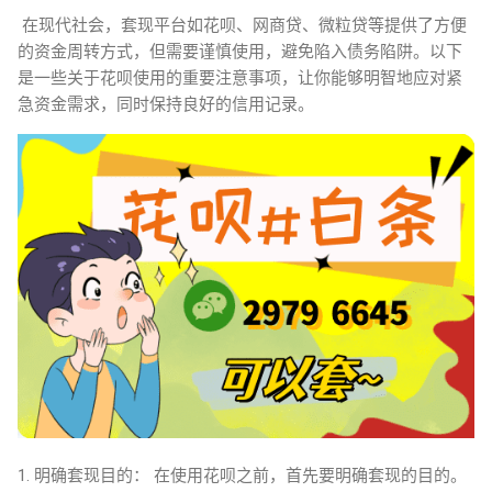
在现代社会，套现平台如花呗、网商贷、微粒贷等提供了方便
的资金周转方式，但需要谨慎使用，避免陷入债务陷阱。以下
是一些关于花呗使用的重要注意事项，让你能够明智地应对紧
急资金需求，同时保持良好的信用记录。
1. 明确套现目的： 在使用花呗之前，首先要明确套现的目的。