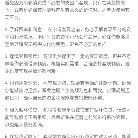
避免因为小额消费或不必要的支出而套现，只有在紧急情况
下，或者是确保套现能够产生有意义的价值时，才考虑使用套
现平台。
2. 了解费率和利息： 在申请套现之前，务必了解套现平台的费
率和利息情况。不同平台的费率可能会有差异，确保你能够清
楚地理解套现所需支付的费用，避免不必要的负担。
3. 谨慎套现额度： 花呗虽然提供了一定的套现额度，但并不意
味着你必须借满额度。根据实际需求，合理选择套现额度，避
免过度套现导致还款困难。
4. 规划还款计划： 在套现之初，就要有明确的还款计划。确保
你能够按时还款，避免逾期产生高额利息和罚款。合理规划还
款日期，确保自己的资金状况能够支持按时还款。
5. 避免循环借贷： 花呗等套现平台往往支持循环借贷，但这可
能导致债务不断累积。尽量避免在还清之前就进行新的套现，
以免陷入债务漩涡。
6. 保持稳定收入： 套现前要确保自己有稳定的收入来源，能够