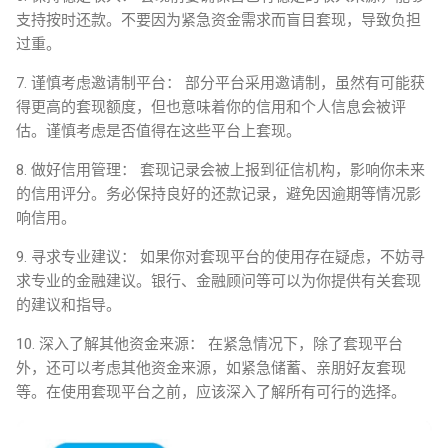
支持按时还款。不要因为紧急资金需求而盲目套现，导致负担
过重。
7. 谨慎考虑邀请制平台： 部分平台采用邀请制，虽然有可能获
得更高的套现额度，但也意味着你的信用和个人信息会被评
估。谨慎考虑是否值得在这些平台上套现。
8. 做好信用管理： 套现记录会被上报到征信机构，影响你未来
的信用评分。务必保持良好的还款记录，避免因逾期等情况影
响信用。
9. 寻求专业建议： 如果你对套现平台的使用存在疑虑，不妨寻
求专业的金融建议。银行、金融顾问等可以为你提供有关套现
的建议和指导。
10. 深入了解其他资金来源： 在紧急情况下，除了套现平台
外，还可以考虑其他资金来源，如紧急储蓄、亲朋好友套现
等。在使用套现平台之前，应该深入了解所有可行的选择。