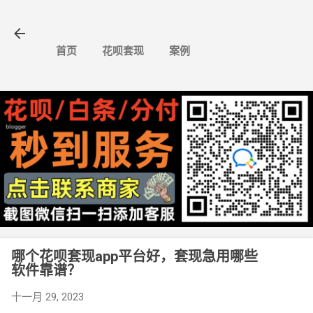
跳至主要内容
首页
花呗套现
案例
哪个花呗套现app平台好，套现急用哪些
软件靠谱？
十一月 29, 2023