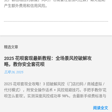
产生额外费用和信用风险。
精选文章
2025 花呗套现最新教程：全场景风控破解攻
略，教你安全套花呗
三月 26, 2025
2025 花呗套现全攻略！3 招破解风控（门店扫码 / 商城虚拟 /
代付模式），附安全操作话术 + 风控规避技巧，手把手教你‘花
呗怎么套现’。实测深度风控成功率 98%，含最新手续费标准与
平台推荐，解决套现难题，提升账户安全！ 2025 花呗套现最新
教程：全场景风控破解攻略，教你安全套花呗 在移动支付普
阅读全文