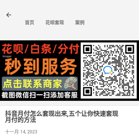
跳至主要内容
首页
花呗套现
案例
抖音月付怎么套现出来,五个让你快速套现
月付的方法
十一月 14, 2023