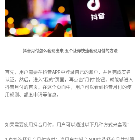
抖音月付怎么套现出来,五个让你快速套现月付的方法
首先，用户需要在抖音APP中登录自己的账户，并且完成实名
认证。然后，进入“我的”页面，再点击“月付”按钮，就能够进入
抖音月付的首页。在这个页面中，用户可以看到抖音月付的使
用规则、额度申请等信息。
如果需要使用抖音月付，用户可以通过以下几种方式来套现：
1.直接选择抖音月付支付：当用户在抖音APP中选择商品并结算