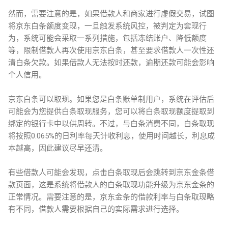
然而，需要注意的是，如果借款人和商家进行虚假交易，试图
将京东白条额度变现，一旦触发系统风控，被判定为套现行
为，系统可能会采取一系列措施，包括冻结账户、降低额度
等，限制借款人再次使用京东白条，甚至要求借款人一次性还
清白条欠款。如果借款人无法按时还款，逾期还款可能会影响
个人信用。
京东白条可以取现。如果您是白条账单制用户，系统在评估后
可能会为您提供白条取现服务，您可以将白条取现额度提取到
绑定的银行卡中以供周转。不过，与白条消费不同，白条取现
将按照0.065%的日利率每天计收利息，使用时间越长，利息成
本越高，因此建议尽早还清。
有些借款人可能会发现，点击白条取现后会跳转到京东金条借
款页面，这是系统将借款人的白条取现功能升级为京东金条的
正常情况。需要注意的是，京东金条的借款利率与白条取现略
有不同，借款人需要根据自己的实际需求进行选择。