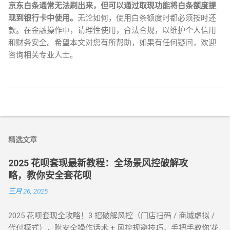
京东白条通常无法刷出来，但可以通过取现功能将白条额度提
现到银行卡中使用。
无论如何，使用白条额度时都必须按时还
款。在金融操作中，请理性使用，合法合规，以维护个人信用
和财务安全。希望本文对您有所帮助，如果有任何疑问，欢迎
咨询相关专业人士。
精选文章
2025 花呗套现最新教程：全场景风控破解攻
略，教你安全套花呗
三月 26, 2025
2025 花呗套现全攻略！3 招破解风控（门店扫码 / 商城虚拟 /
代付模式），附安全操作话术 + 风控规避技巧，手把手教你‘花