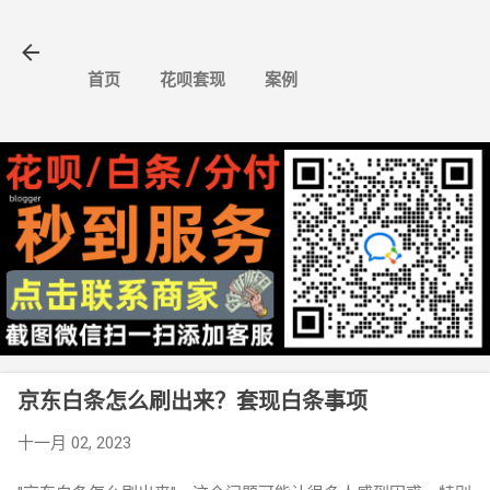
跳至主要内容
首页
花呗套现
案例
京东白条怎么刷出来？套现白条事项
十一月 02, 2023