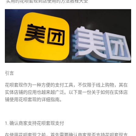
实用的花呗套现到店使用的方法教程大全
引言
花呗套现作为一种方便的支付工具，不仅限于线上购物，其在
实体店铺的应用也越来越广泛。以下是一份关于如何在实体店
铺使用花呗套现的详细指南。
1. 确认商家支持花呗套现支付
在使用花呗套现之前，首先需要确认商家是否支持花呗套现支