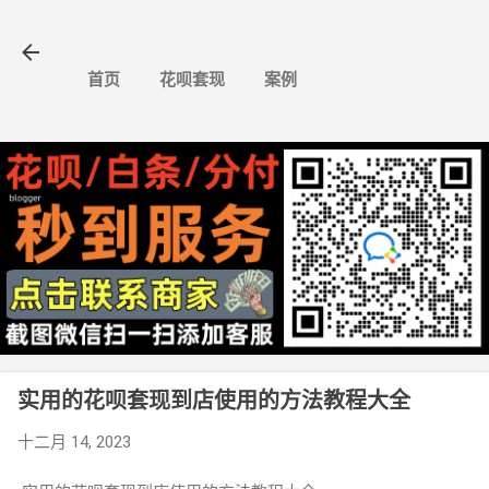
跳至主要内容
首页
花呗套现
案例
实用的花呗套现到店使用的方法教程大全
十二月 14, 2023