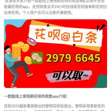
这里给大家介绍一款能线上使用刷花呗的收款app,正规平台目
前最好用的app，支持商家全天24小时在线收花呗接单刷花呗扫
出来秒到。个人用户也可以注册开通使用。
一款能线上使用刷花呗的收款app介绍：
目前2023最新重磅推出的黎明花呗收银台。黎明采用革新性的