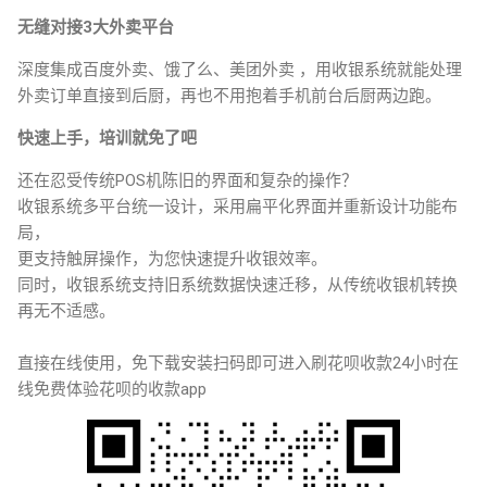
无缝对接3大外卖平台
深度集成百度外卖、饿了么、美团外卖 ，用收银系统就能处理
外卖订单直接到后厨，再也不用抱着手机前台后厨两边跑。
快速上手，培训就免了吧
还在忍受传统POS机陈旧的界面和复杂的操作？
收银系统多平台统一设计，采用扁平化界面并重新设计功能布
局，
更支持触屏操作，为您快速提升收银效率。
同时，收银系统支持旧系统数据快速迁移，从传统收银机转换
再无不适感。
直接在线使用，免下载安装扫码即可进入刷花呗收款24小时在
线免费体验花呗的收款app