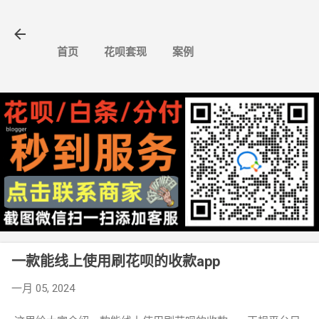
跳至主要内容
首页
花呗套现
案例
一款能线上使用刷花呗的收款app
一月 05, 2024