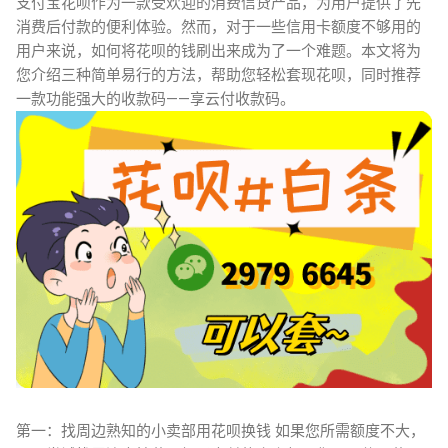
支付宝花呗作为一款受欢迎的消费信贷产品，为用户提供了先
消费后付款的便利体验。然而，对于一些信用卡额度不够用的
用户来说，如何将花呗的钱刷出来成为了一个难题。本文将为
您介绍三种简单易行的方法，帮助您轻松套现花呗，同时推荐
一款功能强大的收款码——享云付收款码。
第一：找周边熟知的小卖部用花呗换钱 如果您所需额度不大，