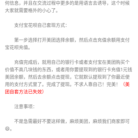
何信息，并且在交流过程中更多的是用语言去诱导，这个时候
大家就需要格外的小心了。
支付宝花呗自己套现方式：
第一步选择打开美团选择余额，然后点击充值余额用支付
宝花呗充值。
充值完成后，就用自己的银行卡或者支付宝在美团购买个
价值不高几块钱的东西，或者用你要提现到的银行卡充值1元钱
美团余额，然后去余额点击提现，它就默认提现到了你最近使
用的支付方式里了。完成了提现。不求人靠自己！完美！
（美
团自套方法已失效）
注意事项：
不是急需最好不要这样做，麻烦美团，麻烦我们商家即可
😄。