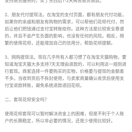
支持退货服务的，买了东西后1-2天再去退货退款。
2、朋友代付提现法。在淘宝的支付页面，都有朋友代付功能，
如果你的亲戚和朋友有购物的需求，可以帮他们花呗代付，然
后让他们把钱通过支付宝转账给你。这种方法是比较安全靠谱
的，并且不会产生负面的影响，也没有任何的风险。相反，频
繁的使用花呗，还能增加自己的信用分，帮助花呗提额。
3、网购提现法。现在几乎所有人都习惯了在淘宝天猫购物，要
知道淘宝天猫大多支持7天无理由退款的，可以利用这一规则进
行套现。商家选择一件要购买的实物，价格要与提现的金额差
不多。当收到货后不拆封使用，与卖家商量确认收货后使用支
付宝退款转账，避免系统退款退回花呗。
二、套现花呗安全吗？
使用花呗套现可以暂时解决资金上的困难，但是不利于个人账
户的长期稳定，所以非必要的情况，还是少使用比较好。