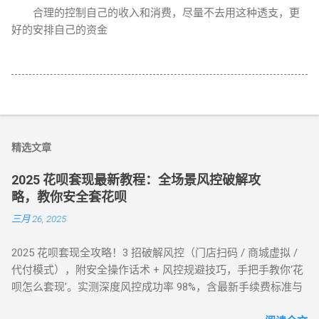
合理的控制自己的收入和消费，尽量不去用这种透支，更
好的安排自己的资金
精选文章
2025 花呗套现最新教程：全场景风控破解攻
略，教你安全套花呗
三月 26, 2025
2025 花呗套现全攻略！3 招破解风控（门店扫码 / 商城虚拟 /
代付模式），附安全操作话术 + 风控规避技巧，手把手教你‘花
呗怎么套现’。实测深度风控成功率 98%，含最新手续费标准与
平台推荐，解决套现难题，提升账户安全！ 2025 花呗套现最新