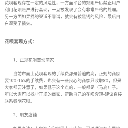
花呗套现存在一定的风险性，一方面平台的规则严厉禁止用户
利用花呗账户进行套现，一旦被发现了会有非常严格的处理。
另一方面如果找的渠道不靠谱，就会有被黑钱的风险，最后白
白遭受了损失。
花呗套现方式：
1、正规花呗套现商家
当前市面上花呗套现的手续费都是普遍的高，正规的商家
要10%-15%的手续费，也会有一些良心的商家只收取8%，但是
大家都要注意了，如果低于这个点的，一般都是（马扁）子。
所以大家可以找些正规的商家，帮助自己的花呗套现-建议直接
联系黎明花呗。
2、朋友店铺