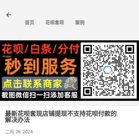
跳至主要内容
首页
花呗套现
案例
最新花呗套现店铺提现不支持花呗付款的
解决办法
二月 28, 2024