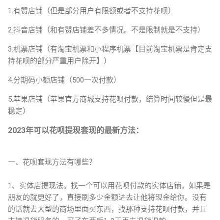
1.有赞店铺（但是部分用户有限额或者不支持花呗）
2.抖音店铺（和有赞店铺差不多情况。不是限制就是不支持）
3.机票店铺（有淘宝机票和小程序机票【目前淘宝机票是肯定支
持花呗的部分严重用户除开】）
4.分期码小额店铺（500一次付款）
5.苹果店铺（苹果官方商城支持花呗付款，结算时间较慢但是最
稳定）
2023年可以花呗提现套现的最新方法：
一、花呗套现方法有哪些？
1、实体店提现法。找一个可以用花呗付款的实体店铺，如果是
朋友的就更好了，直接刷多少金额进去让他将现金给你。没有
的话就去大型的商场里面买东西，找那种支持花呗付款，并且