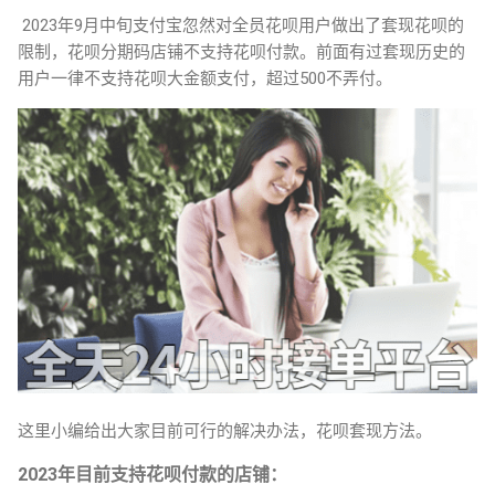
2023年9月中旬支付宝忽然对全员花呗用户做出了套现花呗的
限制，花呗分期码店铺不支持花呗付款。前面有过套现历史的
用户一律不支持花呗大金额支付，超过500不弄付。
这里小编给出大家目前可行的解决办法，花呗套现方法。
2023年目前支持花呗付款的店铺：