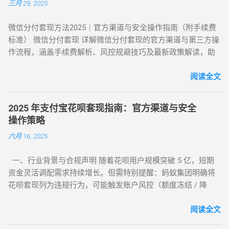
三月 29, 2025
年依然有效的几种正确自操作姿势。 一、 2026 个人自操作三
间间隔 ：两次操作间隔≥72 小时，模拟真实消费周期 场景多元
大高效方案对比 方案名称 技术核心 预计折损 到账速度 电商实
化 ：交替使用扫码支付、生活缴费、电商购...
微信分付套现方法2025｜官方渠道与安全操作指南（附手续费
物转手 天猫/京东买手机回购 约 5% T+1 / T+2 话费/流量代充
标准） 微信分付套现 详解微信分付套现的官方渠道与第三方操
帮亲友充值并代收现金 约 2% 即时 黄金/硬通货模式 支付宝黄
作流程，涵盖手续费解析、风控规避技巧及最新政策解读，助
金回购或实物金 视金价波动 2-3个工作日 二、 深度步骤：花呗
您安全实现额度变现。 一、微信分付套现政策与行业现状 2025
如何自己正确操作？ 方法 1：利用数码产品回购（最稳健） 这
年新规：微信支付强化分付风控，禁止直接套现（引用央行
阅读全文
是 2026 年权重最高的方法。在天猫旗舰店挑选一款热门手机
2025年第3号公告） 市场需求：超45%用户存在分付套现需求
（如 iPh...
（第三方支付研究院数据） 主流方式：通过虚拟商品交易（占
2025 年支付宝花呗套现指南：官方渠道与安全
比68%）、线下商家合作（占比22%） 二、微信分付套现操作
操作策略
指南（2025最新流程） 官方渠道：分付还款抵扣（合规但有限
六月 16, 2025
制） 路径：微信→钱包→分付→还款→使用分付额度还款 限
制：每月最高抵扣500元，手续费0% 第三方平台：虚拟商品交
一、行业背景与合规声明 随着花呗用户规模突破 5 亿，短期
易（主流方法） 选择支持分付的电商平台（如美团、苏宁易
资金灵活调配需求持续增长。但需特别提醒：蚂蚁集团明确将
购） 购买电子礼品卡/话费充值（建议≤2000元/笔） 联系回收
花呗套现列为违规行为，可能触发账户风控（额度冻结 / 降
商变现，手续费8%-15% 线下商家合作：扫码套现（需深度信
额）或信用记录受损。本文基于 2025 年最新政策，梳理官方认
任） 筛选带分付标识的商家（如连锁便利店） 扫码支付后商家
可的额度使用场景及低风险操作方案，助力用户理性管理信用
阅读全文
返款，手续费10%-12%...
资产。 二、2025 年官方认证额度使用渠道（实测白名单平台）