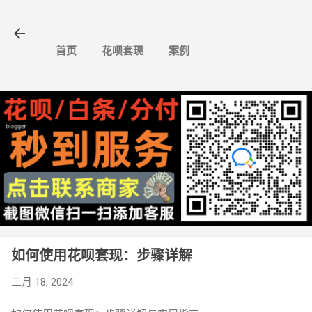
跳至主要内容
首页
花呗套现
案例
如何使用花呗套现：步骤详解
二月 18, 2024