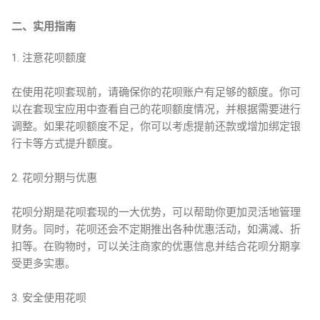
二、实用指南
1. 注意花呗额度
在使用花呗套现前，请确保你的花呗账户有足够的额度。你可
以在套现宝应用中查看自己的花呗额度情况，并根据需要进行
调整。如果花呗额度不足，你可以考虑提前还款或增加绑定银
行卡等方式提升额度。
2. 花呗分期与优惠
花呗分期是花呗套现的一大优势，可以帮助你更加灵活地管理
财务。同时，花呗还会不定期推出各种优惠活动，如满减、折
扣等。在购物时，可以关注商家的优惠信息并结合花呗分期享
受更多实惠。
3. 安全使用花呗