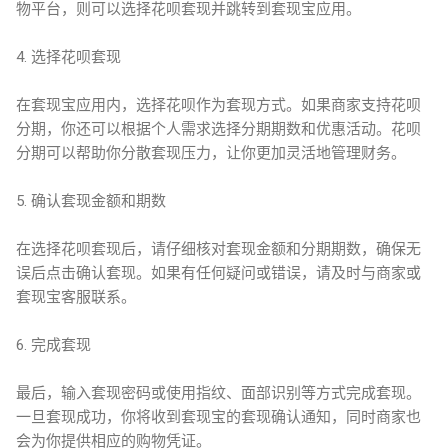
物平台，则可以选择花呗套现并跳转到套现宝应用。
4. 选择花呗套现
在套现宝应用内，选择花呗作为套现方式。如果商家支持花呗
分期，你还可以根据个人需求选择分期期数和优惠活动。花呗
分期可以帮助你分散套现压力，让你更加灵活地管理财务。
5. 确认套现金额和期数
在选择花呗套现后，请仔细核对套现金额和分期期数，确保无
误后点击确认套现。如果有任何疑问或错误，请及时与商家或
套现宝客服联系。
6. 完成套现
最后，输入套现密码或使用指纹、面部识别等方式完成套现。
一旦套现成功，你将收到套现宝的套现确认通知，同时商家也
会为你提供相应的购物凭证。