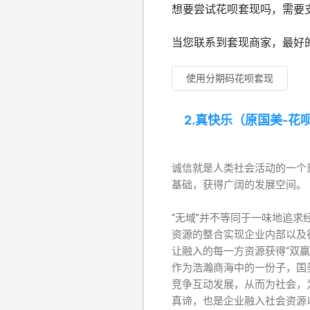
想要尝试花呗套现吗，需要
当您联系到套现商家，最好
使用分期码花呗套现
2.真快乐（原国美-花
诚信就是人类社会活动的一个
基础，获得广阔的发展空间。
“无域”并不等同于一味地追
资源的整合实现企业内部以及行
让融入的每一方资源获得“双赢”
作为浩瀚商海中的一份子，国
竞争互动发展，从而为社会，
真谛，也是企业融入社会资源