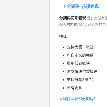
1.分期码-花呗套现
分期码花呗套现
是针对所有没
强大的内置功能，可让您的花
特征：
支持大额一笔过
可自定义的金额
费用低到账快
退款快速付款极速
支持分期3/6/12
还有更多
立即获取花呗分期码！