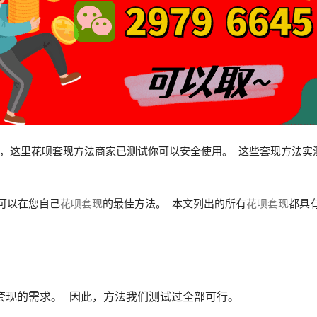
，这里花呗套现方法商家已测试你可以安全使用。  这些套现方法
可以在您自己
花呗套现
的最佳方法。  本文列出的所有
花呗套现
都具
现的需求。  因此，方法我们测试过全部可行。 