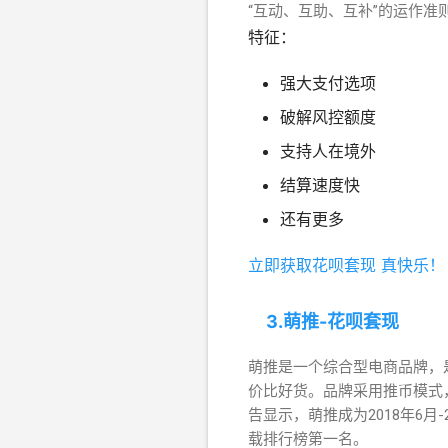
“互动、互助、互补”的运作
特征：
强大支付选项
破解风控额度
支持人在境外
结算速度快
还有更多
立即获取花呗套现 真快乐！
3.萌推-花呗套现
萌推是一个综合型电商品牌，是
价比好货。品牌采用推币模式，致
告显示，萌推成为2018年6月-
载排行榜第一名。