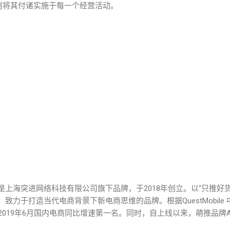
准则将其付诸实施于每一个经营活动。
上海突进网络科技有限公司旗下品牌，于2018年创立。以“只推好
力于打造当代电商背景下新电商思维的品牌。根据QuestMobile 
2019年6月国内电商同比增速第一名。同时，自上线以来，萌推品牌App