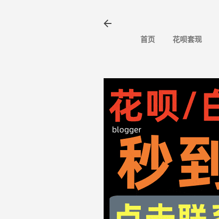
首页
花呗套现