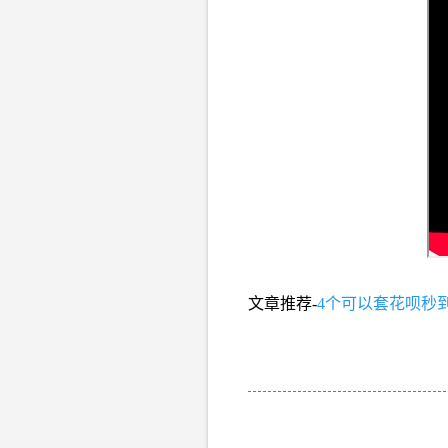
文章推荐-
4个可以套花呗秒