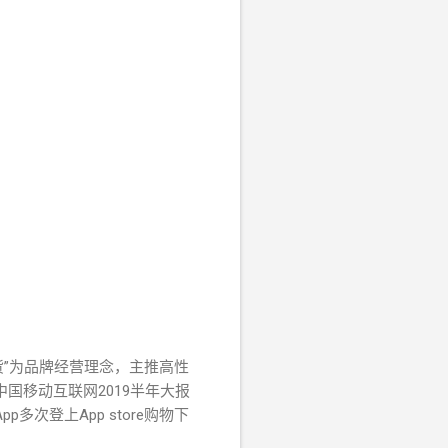
货”为品牌经营理念，主推高性
中国移动互联网2019半年大报
多次登上App store购物下