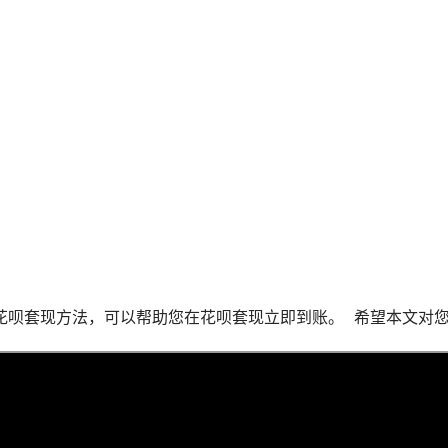
呗套现方法，可以帮助您在花呗套现立即到账。  希望本文对您