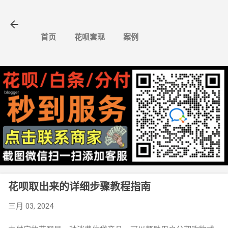
跳至主要内容
首页
花呗套现
案例
花呗取出来的详细步骤教程指南
三月 03, 2024