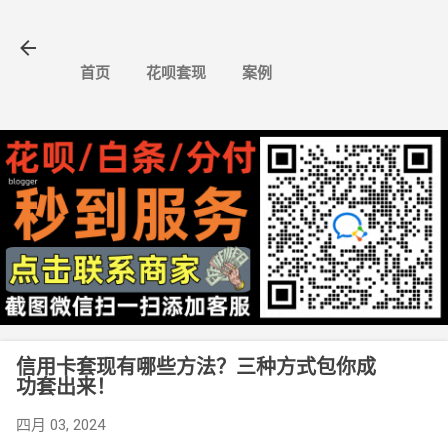
跳至主要内容
首页
花呗套现
案例
信用卡套现有哪些方法？三种方式包你成
功套出来！
四月 03, 2024