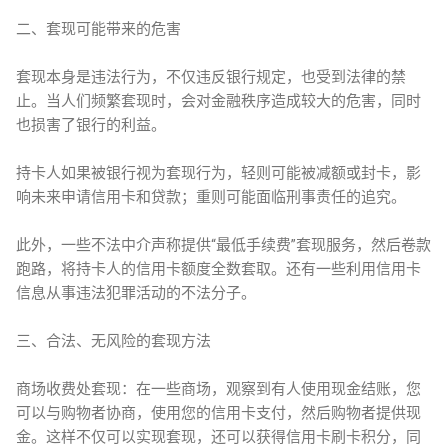
二、套现可能带来的危害
套现本身是违法行为，不仅违反银行规定，也受到法律的禁
止。当人们频繁套现时，会对金融秩序造成较大的危害，同时
也损害了银行的利益。
持卡人如果被银行视为套现行为，轻则可能被减额或封卡，影
响未来申请信用卡和贷款；重则可能面临刑事责任的追究。
此外，一些不法中介声称提供“最低手续费”套现服务，然后卷款
跑路，将持卡人的信用卡额度全数套取。还有一些利用信用卡
信息从事违法犯罪活动的不法分子。
三、合法、无风险的套现方法
商场收费处套现：在一些商场，观察到有人使用现金结账，您
可以与购物者协商，使用您的信用卡支付，然后购物者提供现
金。这样不仅可以实现套现，还可以获得信用卡刷卡积分，同