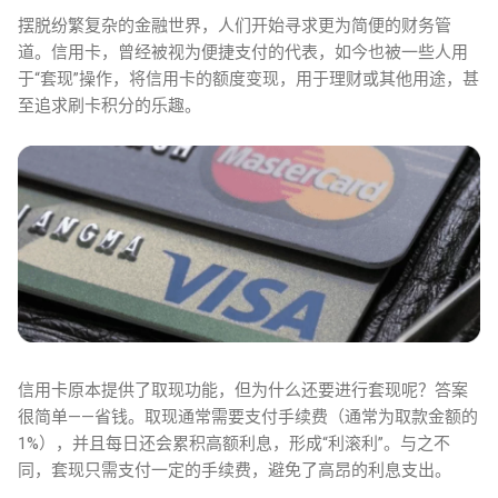
摆脱纷繁复杂的金融世界，人们开始寻求更为简便的财务管
道。信用卡，曾经被视为便捷支付的代表，如今也被一些人用
于“套现”操作，将信用卡的额度变现，用于理财或其他用途，甚
至追求刷卡积分的乐趣。
信用卡原本提供了取现功能，但为什么还要进行套现呢？答案
很简单——省钱。取现通常需要支付手续费（通常为取款金额的
1%），并且每日还会累积高额利息，形成“利滚利”。与之不
同，套现只需支付一定的手续费，避免了高昂的利息支出。