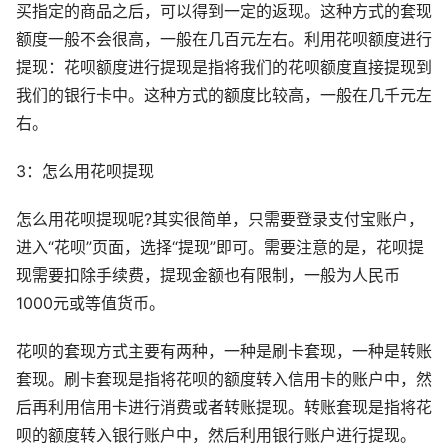
买指定的商品之后，可以得到一定的返现。这种方式的套现
额度一般不会很高，一般在几百元左右。利用花呗额度进行
提现：花呗额度进行提现是指将我们的花呗额度直接提现到
我们的银行卡中。这种方式的额度比较高，一般在几千元左
右。
3：怎么用花呗提现
怎么用花呗提现呢?其实很简单，只需要登录支付宝账户，
进入“花呗”页面，选择“提现”即可。需要注意的是，花呗提
现需要扣除手续费，提现金额也有限制，一般为人民币
1000元或等值货币。
花呗的套现方式主要有两种，一种是刷卡套现，一种是转账
套现。刷卡套现是指将花呗的额度转入信用卡的账户中，然
后再利用信用卡进行消费或者转账提现。转账套现是指将花
呗的额度转入银行账户中，然后利用银行账户进行提现。