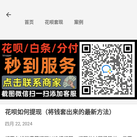
跳至主要内容
首页
花呗套现
案例
花呗如何提现（将钱套出来的最新方法）
四月 22, 2024