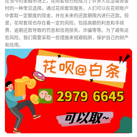
在当今的金融市场上，花呗套现已经成为了许多人在急需资金
时的一种常见选择。通过花呗套现服务，人们可以在花呗账户
中套取一定额度的现金，并在未来的还款期限内进行还款。但
是，花呗套现也存在着一定的风险，包括高额的利息和手续
费、逾期还款导致的罚息和信用损失、诈骗等等。为了避免这
些风险，我们需要采取一些措施来规避陷阱，保护自己的财产
和信用。