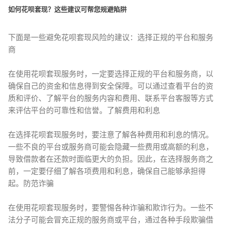
如何花呗套现？这些建议可帮您规避陷阱
下面是一些避免花呗套现风险的建议：选择正规的平台和服务
商
在使用花呗套现服务时，一定要选择正规的平台和服务商，以
确保自己的资金和信息得到安全保障。可以通过查看平台的资
质和评价、了解平台的服务内容和费用、联系平台客服等方式
来评估平台的可靠性和信誉。了解费用和利息
在选择花呗套现服务时，要注意了解各种费用和利息的情况。
一些不良的平台或服务商可能会隐藏一些费用或高额的利息，
导致借款者在还款时面临更大的负担。因此，在选择服务商之
前，一定要仔细了解各项费用和利息，确保自己能够承担得
起。防范诈骗
在使用花呗套现服务时，要警惕各种诈骗和欺诈行为。一些不
法分子可能会冒充正规的服务商或平台，通过各种手段欺骗借