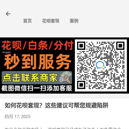
跳至主要内容
首页
花呗套现
案例
如何花呗套现？这些建议可帮您规避陷阱
四月 17, 2025