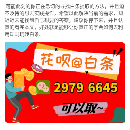
可能此刻的你正在急切的寻找白条提取的方法，并且迫
不及待的想去实践操作，希望以此解决当前的需求，却
迟迟未能找到自己想要的答案，建议你停下来，并且认
真的看完本文，好处就是能够让你真正的学会如何去利
用规则玩转白条。