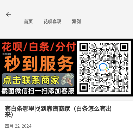
跳至主要内容
首页
花呗套现
案例
套白条哪里找到靠谱商家（白条怎么套出
来）
四月 22, 2024