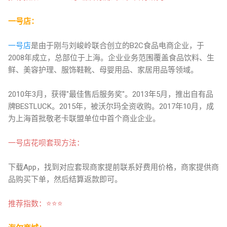
一号店：
一号店
是由于刚与刘峻岭联合创立的B2C食品电商企业，于
2008年成立，总部位于上海。企业业务范围覆盖食品饮料、生
鲜、美容护理、服饰鞋靴、母婴用品、家居用品等领域。
2010年3月，获得"最佳售后服务奖"。2013年5月，推出自有品
牌BESTLUCK。2015年，被沃尔玛全资收购。2017年10月，成
为上海首批敬老卡联盟单位中首个商业企业。
一号店花呗套现方法：
下载App，找到对应套现商家提前联系好费用价格，商家提供商
品购买下单，然后结算返款即可。
推
荐指数：⭐
⭐
⭐