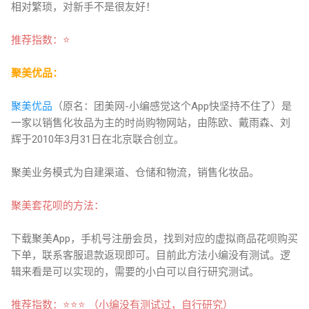
相对繁琐，对新手不是很友好！
推
荐指数：⭐
聚美优品：
聚美优品
（原名：团美网-小编感觉这个App快坚持不住了）是
一家以销售化妆品为主的时尚购物网站，由陈欧、戴雨森、刘
辉于2010年3月31日在北京联合创立。
聚美业务模式为自建渠道、仓储和物流，销售化妆品。
聚美套
花呗的方法：
下载聚美App，手机号注册会员，找到对应的虚拟商品花呗购买
下单，联系客服退款返现即可。目前此方法小编没有测试。逻
辑来看是可以实现的，需要的小白可以自行研究测试。
推
荐指数：⭐
⭐
⭐
（小编没有测试过，自行研究）