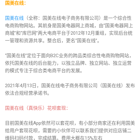
国美在线：
国美在线
（全称：国美在线电子商务有限公司）是一个综合性
电商购物网站。其前身是国美电器网上商城，由“国美电器网上
商城”和“库巴网”两大电商平台于2012年12月重组，实现后台统
一管理和资源共享。整合后，更名“国美在线”。
“国美在线”定位于面向B2C业务的跨品类综合性电商购物网站，
依托国美在线的后台能力，以独立品牌、独立网站、独立运营
的模式专注于综合类电商平台的发展。
2021年4月13日，国美在线电子商务有限公司（国美在线）发布
依法合规经营承诺书。
国美在线（真快乐）花呗套现：
目前国美在线App依然可以套花呗，有小部分商家还在利用国美
给用户套现花呗，需要的小伙伴可以联系我们提供对应店铺二
维码扫码付款，完成结算。费用大概在15%左右