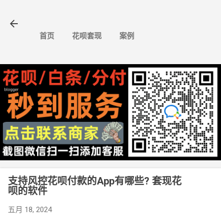
跳至主要内容
首页
花呗套现
案例
支持风控花呗付款的App有哪些? 套现花
呗的软件
五月 18, 2024