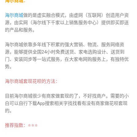
海尔商城：
海尔商城
做的是虚实融合模式，由虚网（互联网）创造用户资
源，由实网（海尔线下千家以上销售服务中心）提供即买即送
的产品和服务。
海尔商城依靠多年线下积累的强大营销、物流、服务网络资
源，能够提供全国24小时免费送货、家电选购设计、送货到
门、安装同步等一站式服务，在大家电网购服务上，有独特优
势。
海尔商城套现花呗的方法：
目前海尔商城很少有商家做套现的了，不好找商户。需要的小
白可以自行下载App搜索相关字找找看有没有商家做花呗套现
的。
推
荐指数：⭐
⭐
⭐