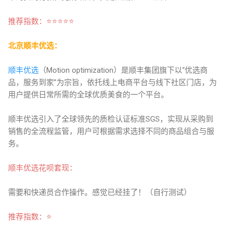
推
荐指数：⭐
⭐
⭐
⭐
⭐
北京顺丰优选：
顺丰优选
（Motion optimization）是顺丰集团旗下以“优选商
品，服务到家”为宗旨，依托线上电商平台与线下社区门店，为
用户提供日常所需的全球优质美食的一个平台。
顺丰优选引入了全球领先的质检认证标准SGS，实现从采购到
销售的全流程监管，用户可根据需求选择不同的商品组合与服
务。
顺丰优选花呗套现：
需要和快递员合作操作。感觉已经挂了！（自行测试）
推
荐指数：⭐