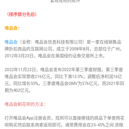
套现花呗的软件
（排序部分先后）
唯品会：
唯品会
（全称：唯品会信息科技有限公司）是一家在线销售品
牌折扣商品的互联网公司，成立于2008年8月，总部位于广州。
2012年3月23日，唯品会在美国纽约证券交易所上市。
2022年11月22日，唯品会发布2022年第三季度财报。第三季度
唯品会实现营收216亿元，同比下滑13.3%；调整后净利润16亿
元，同比增长55%。三季度唯品会GMV为376亿元，而2021年同
期为402亿元。
唯品会刷花呗的方法：
打开唯品会App注册会员，找到可以直接换钱的商品下单使用花
呗购买然后联系商家返现即可。通常费用会在25-45%之间.流程