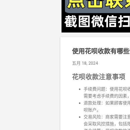
使用花呗收款有哪些
五月 18, 2024
花呗收款注意事项
手续费问题：使用花呗
需要考虑手续费的因素
退款处理：如果顾客使
呗账户。
交易风险：商家需要注
会采取风控措施，包括