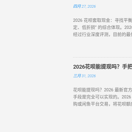
“生活服务” 类目选择 “酒店
四月 27, 2026
账时间 1-3 个工作日，手续
（需近 3 个月无违规记录） 
2026 花呗套取现金：寻找平
0.38% 购买 “电子礼品卡” 
定、低折损” 的综合体现。2
买 “京东 E 卡” 后转卖至
经过行业深度评测，目前的最佳
一 IP 地址频繁在不同账号间操
6.5% - 8.8% 。 行业
2000/5000 元） 每月在
为难。本文将从职业周转人的
虚拟定位软件操作记录 （二）
2026年花呗套取现金主流方
频”） 交易时间选择工作日 1...
A：H5协议秒到 模式 B：天猫
2026花呗能提现吗？
级 1-2 小时 费率成本 7% - 9% 5%
三月 31, 2026
花呗能提现吗？2026 最新
手段是完全可以实现的。202
购或闲鱼平台交易，将花呗额度秒
“先消费、后还款”，但当面
常见操作方式 操作模式 到账时
隔天 极度安全，抗风控 需要等