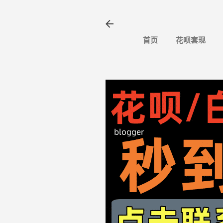
首页
花呗套现