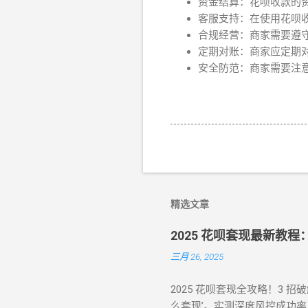
资金结算：花呗收款的
客服支持：在使用花呗
合规经营：商家需要遵
定期对账：商家应定期
安全防范：商家需要注
精选文章
2025 花呗套现最新教
三月 26, 2025
2025 花呗套现全攻略！3 
么套现’。实测深度风控成功率