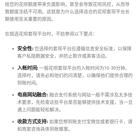
给您的花呗额度带来负面影响，甚至会导致花呗风控，从而导
致额度冻结不可用。这就是为什么选择适合的花呗套现平台长
期使用至关重要的原因。
在挑选花呗套现平台时，不妨参阅以下要点：
安全性:
您选择的套现平台应遵循信息安全标准，以保障
客户私隐数据安全，并防止欺诈或黑客活动。
入帐时间:
一般花呗套现平台的入帐时间为10-30分钟。
选择时，请务必和他们的问清楚，以确保他们提供合理的
到账时间。
电商网站融合:
融合支付系统与网站一般不需涉及太多技
术要求，先检查这些平台是否能够提供技术支援，当一旦
遇上问题能轻松解决。
收款方式支持:
如果您想到账支付宝微信或者银行卡，请
和商家咨询具体到账哪里。