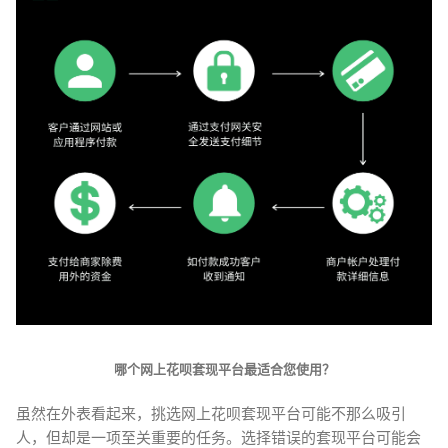
哪个网上花呗套现平台最适合您使用？
虽然在外表看起来，挑选网上花呗套现平台可能不那么吸引
人，但却是一项至关重要的任务。选择错误的套现平台可能会