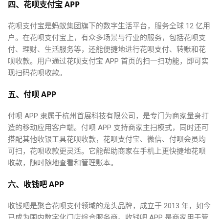
四、花呗支付宝 APP
花呗支付宝是蚂蚁集团旗下的数字生活平台，服务全球 12 亿用
户。在花呗支付宝上，有众多场景与行业的服务，包括花呗支
付、理财、生活服务等，还能便捷地进行花呗支付、转账和花
呗收款。用户通过花呗支付宝 APP 首页的扫一扫功能，即可实
现扫码花呗收款。
五、付呗 APP
付呗 APP 隶属于杭州首展科技有限公司，是专门为商家量身打
造的移动应用客户端。付呗 APP 支持商家主扫模式，同时还可
搭配其他收银工具花呗收款，花呗支付宝、微信、付呗会员均
可扫，花呗收款更灵活。它能帮助商家在手机上更快捷地花呗
收款，随时随地查看和管理账本。
六、收钱吧 APP
收钱吧是聚合花呗支付领域的龙头品牌，成立于 2013 年，如今
已成为国内数字化门店综合服务商。收钱吧 APP 是商家用于管