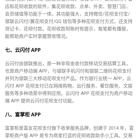
店和花呗收款的软件，集花呗收款、点单、外卖、智慧门店、
会员储值等功能于一体。其功能强大，支持微信/花呗支付宝/
银联云闪付/翼花呗支付/QQ 钱包等多种花呗支付方式，还支持
贷记卡、花呗付款。花呗收款到账时有提示，每笔都有播报，
能帮助商户实时掌握营收情况。
七、云闪付 APP
云闪付由银联推出，是一种非现金收付款移动交易结算工具，
也是商户移动端 APP，与银联手机闪付和银联二维码花呗支付
并列为银联三大移动花呗支付产品。作为银行业统一 APP，云
闪付 APP 花呗支付已在网络购物、出行服务、餐饮服务、文娱
服务等多种场景中得到应用。云闪付 APP 花呗支付为商户移动
端 APP 提供云闪付花呗支付功能。
八、富掌柜 APP
富掌柜是富友花呗支付旗下收单服务品牌，创建于 2014 年，富
掌柜商户版 APP 是专为商家打造的花呗收款助手小工具。交易