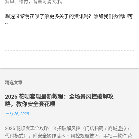
漏单、错付，音量可调大小。
想透过黎明花呗了解更多关于的资讯吗？添加我们微信即可
~
精选文章
2025 花呗套现最新教程：全场景风控破解攻
略，教你安全套花呗
三月 26, 2025
2025 花呗套现全攻略！3 招破解风控（门店扫码 / 商城虚拟 /
代付模式），附安全操作话术 + 风控规避技巧，手把手教你‘花