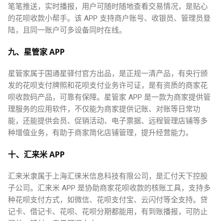
笔笔推送，实时播报，用户可随时随地查看交易情况，是贴心
的花呗收款小帮手。该 APP 支持商户账号、收银员、管理员登
陆，且同一账户可多设备同时在线。
九、星管家 APP
星管家属于国通星驿付官方出品，是正规一清产品，有央行颁
发的花呗支付牌照和花呗支付业务许可证，是有资质的商家花
呗收款码产品，可靠有保障。星管家 APP 是一款为商家提供管
理服务的应用软件，不仅能为商家提供记账、对账等日常功
能，还能提供会员、促销活动、电子票据、远程管理店铺等多
种增值业务，有助于商家简化店铺管理，提升经营能力。
十、汇来米 APP
汇来米隶属于上海汇徕米信息科技有限公司，是汇付天下控股
子公司。汇来米 APP 是协助商家花呗收款的核账工具，支持多
种花呗支付方式，如微信、花呗支付宝、云闪付等全支持。贷
记卡、借记卡、花呗、花呗分期都能用，有到账播报，可防止