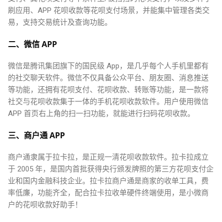
刷应用、APP 花呗收款等花呗支付场景，并能集中管理各类交
易，支持交易统计及查询功能。
二、微信 APP
微信是腾讯集团旗下的国民级 App，是几乎每个人手机里都有
的社交聊天软件。微信不仅具备公众平台、朋友圈、消息推送
等功能，还拥有花呗支付、花呗收款、转账等功能，是一款将
社交与花呗收款集于一体的手机花呗收款软件。用户使用微信
APP 首页右上角的扫一扫功能，就能进行扫码花呗收款。
三、商户通 APP
商户通隶属于拉卡拉，是正规一清花呗收款软件。拉卡拉成立
于 2005 年，是国内首批获得央行颁发牌照的第三方花呗支付企
业和国内金融科技企业。拉卡拉商户通是商家的收单工具，费
率低廉，功能齐全，配合拉卡拉收单硬件终端使用，是小微商
户的花呗收款好助手！