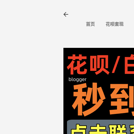
首页
花呗套现