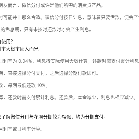
朋友而言，微信分付或许是他们所需的消费贷产品。
付可能并非那么合适。微信分付按日计息，意味着只要借款，便会产
0 天的免息期，只有未按时还款时才会产生利息。
何使用？
利率大概率因人而异。
利率为 0.04%，利息按实际使用天数计算，还款时需支付累计利
期，直接选择分付支付，之后选择分期付款即可。
，每期最低还款 10%。
算，还款时需支付累计利息。还款后，本金减少，利息也相应减少。
？
已了解微信分付与花呗分期较为相似，均为分期支付。
月利率或日利率计算。