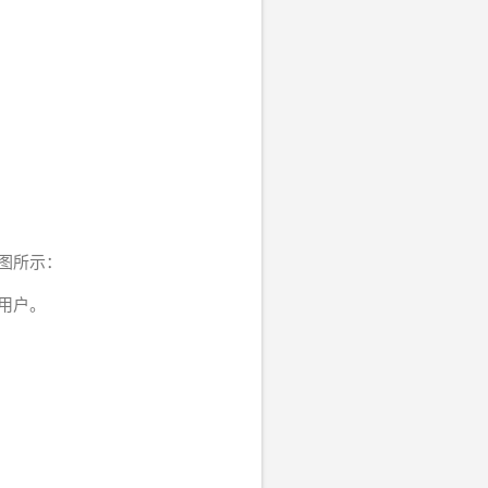
图所示：
用户。