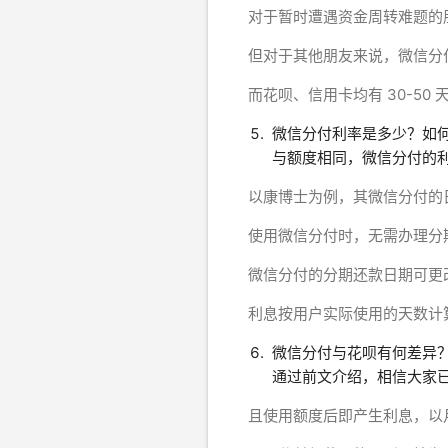
对于暂时遭遇资金周转难题的
但对于其他朋友来说，微信分
而花呗、信用卡均有 30-5
微信分付利率是多少？如
与额度相同，微信分付的
以康博士为例，其微信分付的日
使用微信分付时，无需办理分
微信分付的分期还款日期可更改
利息按用户实际使用的天数计
微信分付与花呗有何差异
通过前文介绍，相信大家
且使用额度后即产生利息，以