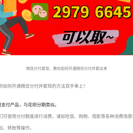
微信分付套现，教你如何开通微信分付并套出来
你如何开通微信分付并套现的方法双手奉上！
用支付产品，与花呗分期类似。
们可使用分付额度进行消费，诸如吃饭、购物、观影等各种消费场景均
包、转账等操作。