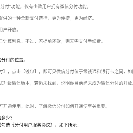
“分付”功能，仅有少数用户拥有微信分付功能。
提供的一种全新支付选择，更为便捷，更为经济。
用户开放。
日计算利息。不过，若提前还款，则无需支付手续费。
信分付的位置。
付】，点击【钱包】，即可见微信分付位于零钱通和银行卡之间，如
试升级微信版本，若仍未找到，说明你目前尚未成为微信分付的开放
可开通使用。此时，了解微信分付如何开通便至关重要。
是多少？
需勾选《分付用户服务协议》，如下所示：