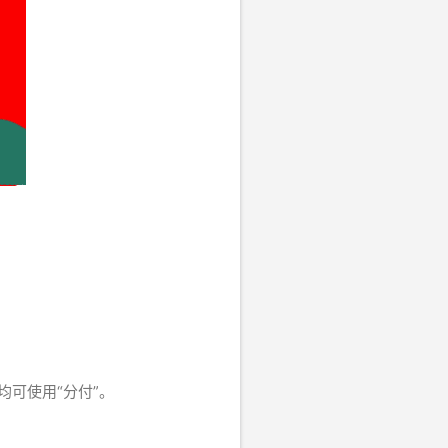
可使用“分付”。