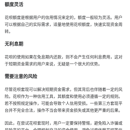
额度灵活
花呗额度是根据用户的信用情况来定的，额度一般较为灵活。用户
可以根据自己的实际需求，适量地使用花呗额度，快速实现资金周
转。
无利息期
花呗的使用如果在免息期内还款，则不会产生任何利息费用，这对
于短期资金需求的用户来说，无疑是一个很大的优势。
需要注意的风险
尽管花呗套现可以解决短期资金需求，但其背后也伴随着一定的风
险。花呗作为一种信用工具，其额度和使用必须遵循一定的规则。
若不按照规定操作，可能会导致个人信用受损。一些第三方套现平
台并不完全合法，操作不当会带来资金损失或其他更严重的后果。
因此，在尝试花呗套现时，用户一定要保持警惕，避免陷入诈骗或
风险高的平台。合理规划自己的资金使用，避免过度依赖花呗等信