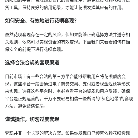
贷工具，保持良好的信用记录，才能让花呗发挥其应有的作用。
如何安全、有效地进行花呗套现？
虽然花呗套现存在一定的风险，但如果能够正确选择方法并遵守相
关规则，依然可以实现资金的有效变现。下面我们来看看如何在确
保安全的前提下进行花呗套现。
选择合法合规的套现渠道
目前市场上有一些合法的第三方平台能够帮助用户将花呗额度变
现，这些平台一般会通过电子商务交易、支付或者现金返还等形式
来实现。选择这些平台时，务必查看平台的资质和用户反馈，确保
平台是正规运营的。千万不要轻易相信一些所谓的“灰色地带”的套现
方法，避免遭遇骗局。
谨慎操作，切勿过度套现
套现并非一个长期的解决方案。如果你发现自己频繁依赖花呗套现