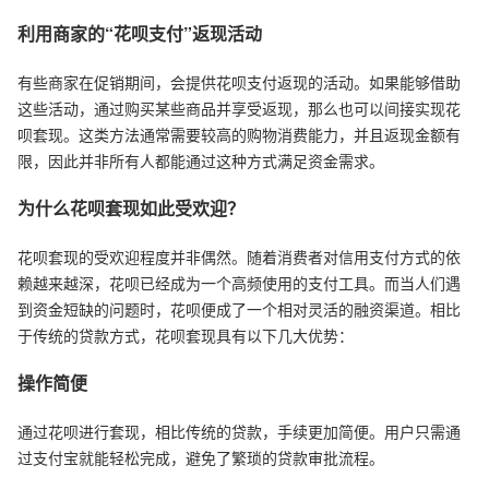
利用商家的“花呗支付”返现活动
有些商家在促销期间，会提供花呗支付返现的活动。如果能够借助
这些活动，通过购买某些商品并享受返现，那么也可以间接实现花
呗套现。这类方法通常需要较高的购物消费能力，并且返现金额有
限，因此并非所有人都能通过这种方式满足资金需求。
为什么花呗套现如此受欢迎？
花呗套现的受欢迎程度并非偶然。随着消费者对信用支付方式的依
赖越来越深，花呗已经成为一个高频使用的支付工具。而当人们遇
到资金短缺的问题时，花呗便成了一个相对灵活的融资渠道。相比
于传统的贷款方式，花呗套现具有以下几大优势：
操作简便
通过花呗进行套现，相比传统的贷款，手续更加简便。用户只需通
过支付宝就能轻松完成，避免了繁琐的贷款审批流程。