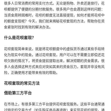
很多人日常消费的常用支付方式。无论是购物、外卖还是旅行，花
呗都提供了便捷的分期付款服务。很多用户也会遇到这样的问题：
当资金周转困难时，花呗的额度无法直接提现，如何才能将花呗中
的额度变现呢？今天，我们就来揭秘花呗套现的方法，帮助你在资
金紧张时找到有效的解决办法。
什么是花呗套现？
花呗套现简单来说，就是将花呗额度中的虚拟货币通过某些手段转
化为现实中的现金。通过花呗套现，用户可以在不需要立即偿还花
呗欠款的情况下，将资金提前提取出来，解决短期的资金需求。很
多人会选择这种方式来应对突如其来的资金压力，套现并非没有风
险，正确使用才能带来有效的帮助。
花呗套现的常见方法
借助第三方平台
在市场上，有很多第三方平台提供花呗套现服务。这些平台通常通
过特定的交易方式（如先购买商品再退款）来实现花呗的提现。通