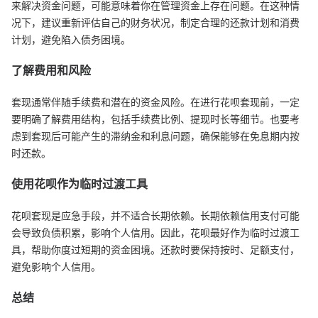
来解决资金问题，可能意味着你在管理资金上存在问题。在这种情
况下，建议重新评估自己的财务状况，制定合理的还款计划和消费
计划，避免陷入债务困境。
了解费用和风险
套现通常伴随手续费和潜在的资金风险。在进行花呗套现前，一定
要明确了解费用结构，包括手续费比例、提现时长等细节。也要考
虑到套现后可能产生的滞纳金和利息问题，确保能够在免息期内按
时还款。
使用花呗作为临时过渡工具
花呗套现是应急手段，并不适合长期依赖。长期依赖信用支付可能
会导致负债积累，影响个人信用。因此，花呗最好作为临时过渡工
具，帮助你度过短期的资金困境。还款时要保持按时、足额支付，
避免影响个人信用。
总结