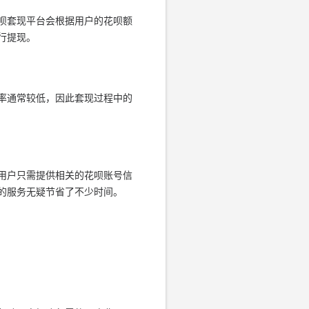
呗套现平台会根据用户的花呗额
行提现。
率通常较低，因此套现过程中的
用户只需提供相关的花呗账号信
的服务无疑节省了不少时间。