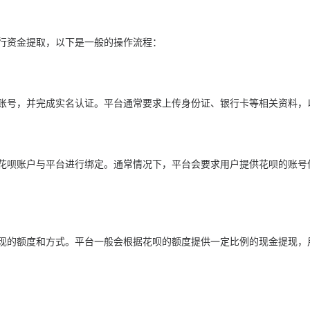
行资金提取，以下是一般的操作流程：
账号，并完成实名认证。平台通常要求上传身份证、银行卡等相关资料，
花呗账户与平台进行绑定。通常情况下，平台会要求用户提供花呗的账号
现的额度和方式。平台一般会根据花呗的额度提供一定比例的现金提现，