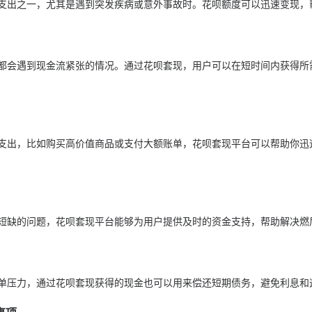
支出之一，尤其是遇到突发疾病或意外事故时。花呗额度可以迅速变现，
都会遇到现金流紧张的情况。通过花呗套现，用户可以在短时间内获得所
支出，比如购买高价值商品或支付大额账单，花呗套现平台可以帮助你迅
短缺的问题，花呗套现平台能够为用户提供及时的资金支持，帮助解决燃
单压力，通过花呗套现获得的现金也可以用来偿还短期债务，避免利息和