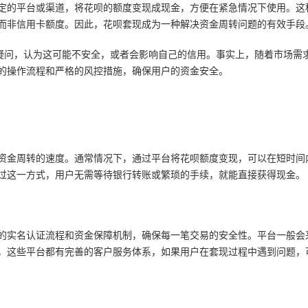
定的平台或渠道，将花呗的额度变现成现金，方便在紧急情况下使用。这
而非信用卡额度。因此，花呗套现成为一种解决资金周转问题的有效手段
生疑问，认为这可能不安全，或者会影响自己的信用。事实上，随着市场需
的操作流程和严格的风控措施，确保用户的资金安全。
资金周转的速度。通常情况下，通过平台将花呗额度变现，可以在短时间
过这一方式，用户无需等待银行转账或繁琐的手续，就能直接获得现金。
的实名认证流程和资金保障机制，确保每一笔交易的安全性。平台一般会
，这些平台都有完善的客户服务体系，如果用户在套现过程中遇到问题，