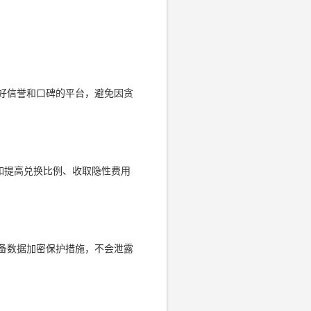
好信誉和口碑的平台，避免因贪
如提高兑换比例、收取隐性费用
备数据加密保护措施，不会泄露