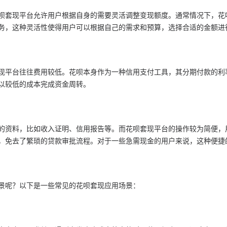
呗套现平台允许用户根据自身的需要灵活调整变现额度。通常情况下，花
务，这种灵活性使得用户可以根据自己的需求和预算，选择合适的金额进
现平台往往费用较低。花呗本身作为一种信用支付工具，其分期付款的利
以较低的成本完成资金周转。
的资料，比如收入证明、信用报告等。而花呗套现平台的操作较为简便，
，免去了繁琐的贷款审批流程。对于一些急需现金的用户来说，这种便捷
景呢？以下是一些常见的花呗套现应用场景：