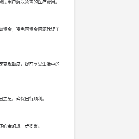
帮助用户解决急需的医疗费用。
需资金，避免因资金问题耽误工
速变现额度，提前享受生活中的
眉之急，确保出行顺利。
违约金的进一步积累。