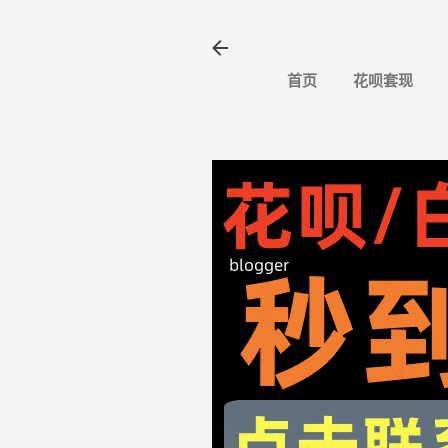
首页
花呗套现