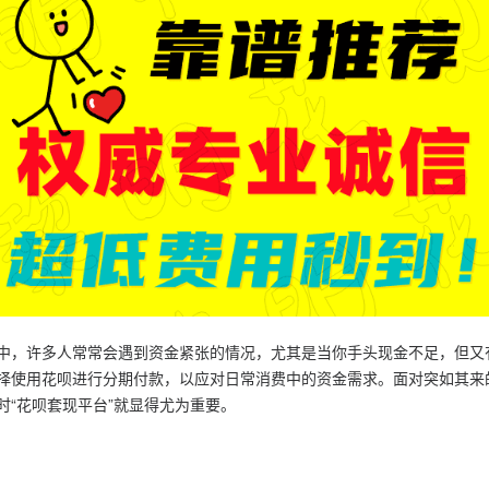
中，许多人常常会遇到资金紧张的情况，尤其是当你手头现金不足，但又
择使用花呗进行分期付款，以应对日常消费中的资金需求。面对突如其来
时“花呗套现平台”就显得尤为重要。