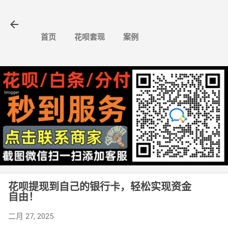
跳至主要内容
首页
花呗套现
案例
花呗提现到自己的银行卡，轻松实现资金
自由！
二月 27, 2025