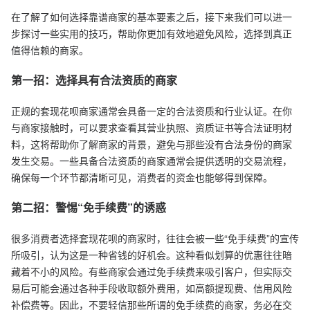
在了解了如何选择靠谱商家的基本要素之后，接下来我们可以进一
步探讨一些实用的技巧，帮助你更加有效地避免风险，选择到真正
值得信赖的商家。
第一招：选择具有合法资质的商家
正规的套现花呗商家通常会具备一定的合法资质和行业认证。在你
与商家接触时，可以要求查看其营业执照、资质证书等合法证明材
料，这将帮助你了解商家的背景，避免与那些没有合法身份的商家
发生交易。一些具备合法资质的商家通常会提供透明的交易流程，
确保每一个环节都清晰可见，消费者的资金也能够得到保障。
第二招：警惕“免手续费”的诱惑
很多消费者选择套现花呗的商家时，往往会被一些“免手续费”的宣传
所吸引，认为这是一种省钱的好机会。这种看似划算的优惠往往暗
藏着不小的风险。有些商家会通过免手续费来吸引客户，但实际交
易后可能会通过各种手段收取额外费用，如高额提现费、信用风险
补偿费等。因此，不要轻信那些所谓的免手续费的商家，务必在交