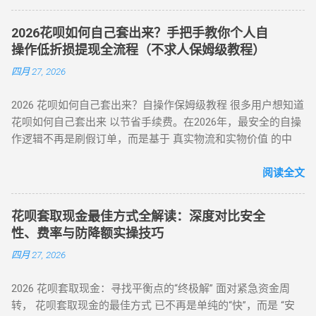
2025年第3号公告） 市场需求：超45%用户存在分付套现需求
4%-8% ★★★★☆ 日常规律性套现 亲友代付 即时到账 0%
（第三方支付研究院数据） 主流方式：通过虚拟商品交易（占
★★★☆☆ 低频次隐私需求 四、2025 年花呗风控破解策略
2026花呗如何自己套出来？手把手教你个人自
比68%）、线下商家合作（占比22%） 二、微信分付套现操作
（实操级指南） （一）行为模拟防监测技巧 金额控制 ：单次
操作低折损提现全流程（不求人保姆级教程）
指南（2025最新流程） 官方渠道：分付还款抵扣（合规但有限
提现≤额度 30%，避免整数交易（如 4980 元替代 5000 元） 时
四月 27, 2026
制） 路径：微信→钱包→分付→还款→使用分付额度还款 限
间间隔 ：两次操作间隔≥72 小时，模拟真实消费周期 场景多元
制：每月最高抵扣500元，手续费0% 第三方平台：虚拟商品交
化 ：交替使用扫码支付、生活缴费、电商购...
2026 花呗如何自己套出来？自操作保姆级教程 很多用户想知道
易（主流方法） 选择支持分付的电商平台（如美团、苏宁易
花呗如何自己套出来 以节省手续费。在2026年，最安全的自操
购） 购买电子礼品卡/话费充值（建议≤2000元/笔） 联系回收
作逻辑不再是刷假订单，而是基于 真实物流和实物价值 的中
商变现，手续费8%-15% 线下商家合作：扫码套现（需深度信
转。通过天猫旗舰店、手机数码回购平台或官方生活缴费通
任） 筛选带分付标识的商家（如连锁便利店） 扫码支付后商家
道，用户可以绕过传统商家的层层抽成，实现资金的低折损回
阅读全文
返款，手续费10%-12%...
笼。目前自操作的综合损耗可控制在 3% - 5% 左右。 不求人 低
折损 高安全性 自操作的核心在于“隐蔽性”。如果你直接扫描自
花呗套取现金最佳方式全解读：深度对比安全
己的收款码，支付宝风控会瞬间识别为违规套现。以下是 2026
性、费率与防降额实操技巧
年依然有效的几种正确自操作姿势。 一、 2026 个人自操作三
四月 27, 2026
大高效方案对比 方案名称 技术核心 预计折损 到账速度 电商实
物转手 天猫/京东买手机回购 约 5% T+1 / T+2 话费/流量代充
2026 花呗套取现金：寻找平衡点的“终极解” 面对紧急资金周
帮亲友充值并代收现金 约 2% 即时 黄金/硬通货模式 支付宝黄
转， 花呗套取现金的最佳方式 已不再是单纯的“快”，而是 “安
金回购或实物金 视金价波动 2-3个工作日 二、 深度步骤：花呗