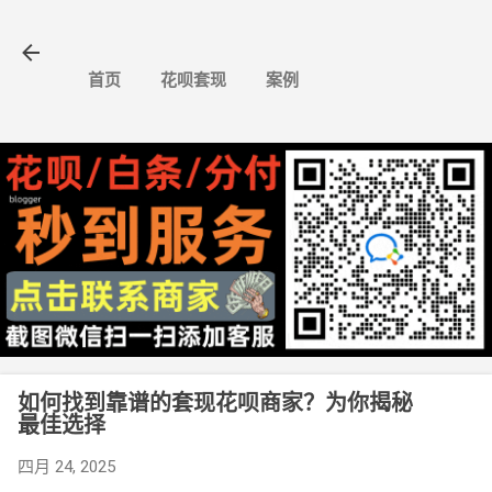
跳至主要内容
首页
花呗套现
案例
如何找到靠谱的套现花呗商家？为你揭秘
最佳选择
四月 24, 2025