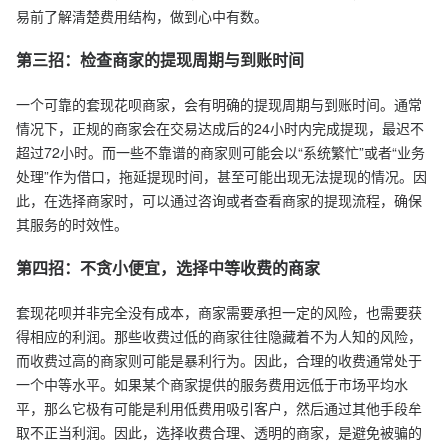
易前了解清楚费用结构，做到心中有数。
第三招：检查商家的提现周期与到账时间
一个可靠的套现花呗商家，会有明确的提现周期与到账时间。通常
情况下，正规的商家会在交易达成后的24小时内完成提现，最迟不
超过72小时。而一些不靠谱的商家则可能会以“系统繁忙”或者“业务
处理”作为借口，拖延提现时间，甚至可能出现无法提现的情况。因
此，在选择商家时，可以通过咨询或者查看商家的提现流程，确保
其服务的时效性。
第四招：不贪小便宜，选择中等收费的商家
套现花呗并非完全没有成本，商家需要承担一定的风险，也需要获
得相应的利润。那些收费过低的商家往往隐藏着不为人知的风险，
而收费过高的商家则可能是暴利行为。因此，合理的收费通常处于
一个中等水平。如果某个商家提供的服务费用远低于市场平均水
平，那么它极有可能是利用低费用吸引客户，然后通过其他手段牟
取不正当利润。因此，选择收费合理、透明的商家，是避免被骗的