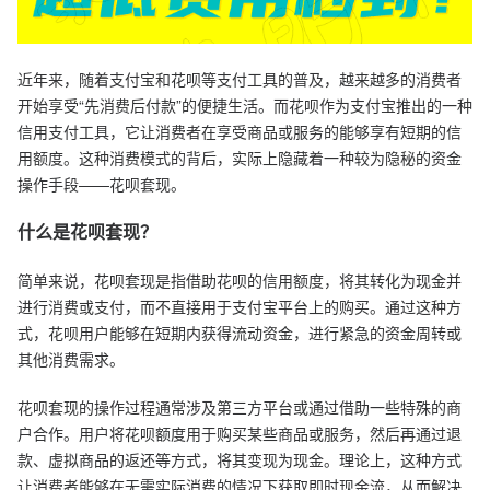
近年来，随着支付宝和花呗等支付工具的普及，越来越多的消费者
开始享受“先消费后付款”的便捷生活。而花呗作为支付宝推出的一种
信用支付工具，它让消费者在享受商品或服务的能够享有短期的信
用额度。这种消费模式的背后，实际上隐藏着一种较为隐秘的资金
操作手段——花呗套现。
什么是花呗套现？
简单来说，花呗套现是指借助花呗的信用额度，将其转化为现金并
进行消费或支付，而不直接用于支付宝平台上的购买。通过这种方
式，花呗用户能够在短期内获得流动资金，进行紧急的资金周转或
其他消费需求。
花呗套现的操作过程通常涉及第三方平台或通过借助一些特殊的商
户合作。用户将花呗额度用于购买某些商品或服务，然后再通过退
款、虚拟商品的返还等方式，将其变现为现金。理论上，这种方式
让消费者能够在无需实际消费的情况下获取即时现金流，从而解决