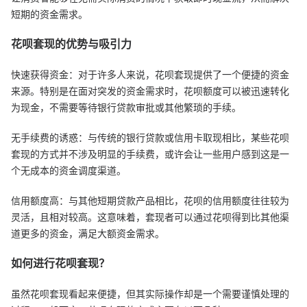
短期的资金需求。
花呗套现的优势与吸引力
快速获得资金：对于许多人来说，花呗套现提供了一个便捷的资金
来源。特别是在面对突发的资金需求时，花呗额度可以被迅速转化
为现金，不需要等待银行贷款审批或其他繁琐的手续。
无手续费的诱惑：与传统的银行贷款或信用卡取现相比，某些花呗
套现的方式并不涉及明显的手续费，或许会让一些用户感到这是一
个无成本的资金调度渠道。
信用额度高：与其他短期贷款产品相比，花呗的信用额度往往较为
灵活，且相对较高。这意味着，套现者可以通过花呗得到比其他渠
道更多的资金，满足大额资金需求。
如何进行花呗套现？
虽然花呗套现看起来便捷，但其实际操作却是一个需要谨慎处理的