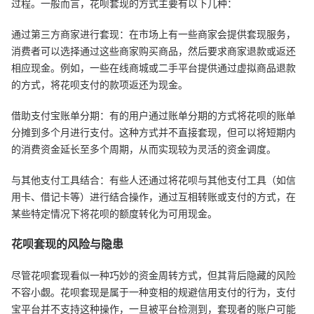
过程。一般而言，花呗套现的方式主要有以下几种：
通过第三方商家进行套现：在市场上有一些商家会提供套现服务，
消费者可以选择通过这些商家购买商品，然后要求商家退款或返还
相应现金。例如，一些在线商城或二手平台提供通过虚拟商品退款
的方式，将花呗支付的款项返还为现金。
借助支付宝账单分期：有的用户通过账单分期的方式将花呗的账单
分摊到多个月进行支付。这种方式并不直接套现，但可以将短期内
的消费资金延长至多个周期，从而实现较为灵活的资金调度。
与其他支付工具结合：有些人还通过将花呗与其他支付工具（如信
用卡、借记卡等）进行结合操作，通过互相转账或支付的方式，在
某些特定情况下将花呗的额度转化为可用现金。
花呗套现的风险与隐患
尽管花呗套现看似一种巧妙的资金周转方式，但其背后隐藏的风险
不容小觑。花呗套现是属于一种变相的规避信用支付的行为，支付
宝平台并不支持这种操作，一旦被平台检测到，套现者的账户可能