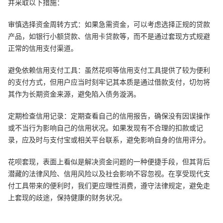
并采取以下措施：
审慎选择资金周转方式：如果急需资金，可以考虑选择正规的贷款
产品，如银行小额贷款、信用卡贷款等，而不是通过套现方式规避
正常的信用支付渠道。
避免依赖信用支付工具：虽然花呗等信用支付工具提供了较为便利
的支付方式，但用户应当时刻牢记其本质是通过借款支付，切勿将
其作为长期资金来源，避免陷入债务漩涡。
定期检查信用记录：定期查看自己的信用报告，确保没有因误操作
或不当行为影响自己的信用状况。如果发现有不合理的扣款或记
录，应及时与支付宝或相关平台联系，避免影响自身的信用评分。
花呗套现，表面上看似是解决资金问题的一种便捷手段，但其背后
潜藏的法律风险、信用风险以及社会影响不容忽视。在享受现代支
付工具带来的便利时，我们更应理性消费，遵守法律规定，避免走
上套现的歧途，保持健康的财务状况。