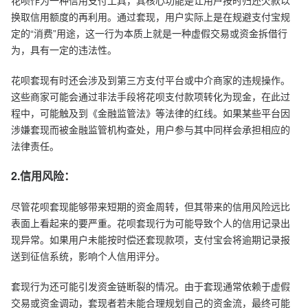
换取信用额度的再利用。通过套现，用户实际上是在规避支付宝规
定的“消费”用途，这一行为本质上就是一种虚假交易或资金拆借行
为，具有一定的违法性。
花呗套现有时还会涉及到第三方支付平台或中介商家的违规操作。
这些商家可能会通过非法手段将花呗支付款项转化为现金，在此过
程中，可能触及到《金融监管法》等法律的红线。如果某些平台因
涉嫌套现而被金融监管机构查处，用户参与其中同样会承担相应的
法律责任。
2.信用风险：
尽管花呗套现能够带来短期的资金周转，但其带来的信用风险远比
表面上看起来的要严重。花呗套现行为可能导致个人的信用记录出
现异常。如果用户未能按时偿还套现款项，支付宝会将逾期记录报
送到征信系统，影响个人信用评分。
套现行为还可能引发资金链断裂的情况。由于套现通常依赖于虚假
交易或资金调动，套现者若未能合理规划自己的资金流，最终可能