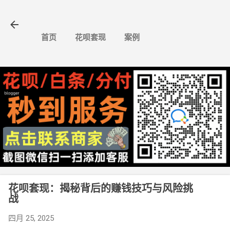
跳至主要内容
首页
花呗套现
案例
花呗套现：揭秘背后的赚钱技巧与风险挑
战
四月 25, 2025