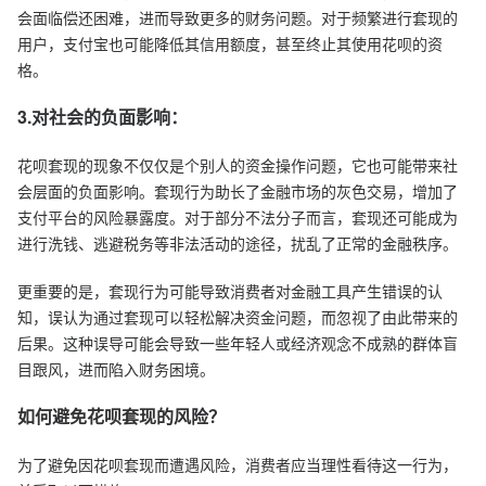
会面临偿还困难，进而导致更多的财务问题。对于频繁进行套现的
用户，支付宝也可能降低其信用额度，甚至终止其使用花呗的资
格。
3.对社会的负面影响：
花呗套现的现象不仅仅是个别人的资金操作问题，它也可能带来社
会层面的负面影响。套现行为助长了金融市场的灰色交易，增加了
支付平台的风险暴露度。对于部分不法分子而言，套现还可能成为
进行洗钱、逃避税务等非法活动的途径，扰乱了正常的金融秩序。
更重要的是，套现行为可能导致消费者对金融工具产生错误的认
知，误认为通过套现可以轻松解决资金问题，而忽视了由此带来的
后果。这种误导可能会导致一些年轻人或经济观念不成熟的群体盲
目跟风，进而陷入财务困境。
如何避免花呗套现的风险？
为了避免因花呗套现而遭遇风险，消费者应当理性看待这一行为，