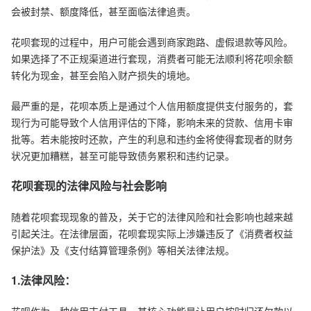
会被封禁、额度降低，甚至面临法律追责。
花呗套现的过程中，用户可能会遇到商家跑路、虚假退款等风险。
如果选择了不正规渠道进行套现，消费者可能无法顺利将花呗余额
转化为现金，甚至会陷入财产损失的境地。
最严重的是，花呗本质上是通过个人信用额度提供支付服务的，套
现行为可能导致个人信用评估的下降，影响未来的贷款、信用卡审
批等。若未能按时还款，产生的利息和违约金将使得套现者的财务
状况更加糟糕，甚至可能导致债务累积和违约记录。
花呗套现的法律风险与社会影响
随着花呗套现现象的普及，关于它的法律风险和社会影响也越来越
引起关注。在法律层面，花呗套现实际上涉嫌违反了《消费者权益
保护法》及《支付结算管理条例》等相关法律法规。
1.法律风险：
花呗作为一种信用支付工具，其核心功能是让用户按时归还欠款以