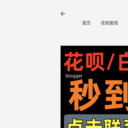
首页
花呗套现