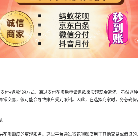
呗支付+退款”的方式，通过支付花呗后申请退款来实现现金返还。虽然这
异常交易，很可能会导致账户受到限制。因此，在选择商家时，务必确保
现
供花呗额度的变现服务。这些平台通过将花呗额度用于其他交易或借贷的