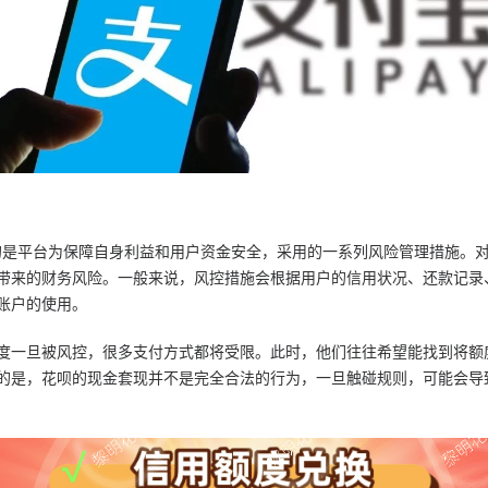
，指的是平台为保障自身利益和用户资金安全，采用的一系列风险管理措施。
带来的财务风险。一般来说，风控措施会根据用户的信用状况、还款记录
账户的使用。
度一旦被风控，很多支付方式都将受限。此时，他们往往希望能找到将额
的是，花呗的现金套现并不是完全合法的行为，一旦触碰规则，可能会导