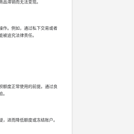
商品滞销而无法变现。
操作。例如，通过私下交易或者
能被追究法律责任。
呗额度正常使用的前提。通过良
验。
疑，进而降低额度或冻结账户。