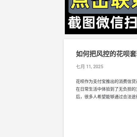
如何把风控的花呗套
七月 11, 2025
花呗作为支付宝推出的消费信贷
在日常生活中体验到了无负担的
后，很多人希望能够通过合法途