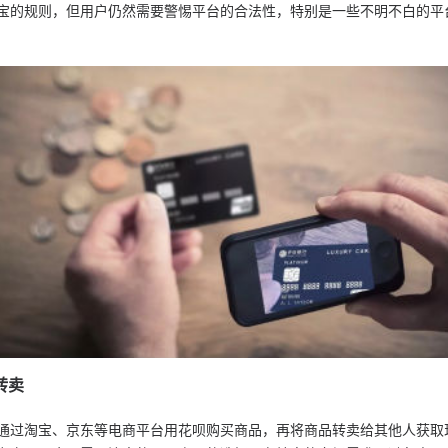
宝的规则，但用户仍然需要警惕平台的合法性，特别是一些不明不白的平
转卖
通过淘宝、京东等电商平台用花呗购买商品，再将商品转卖给其他人获取