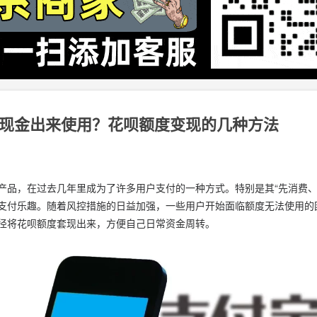
现金出来使用？花呗额度变现的几种方法
产品，在过去几年里成为了许多用户支付的一种方式。特别是其“先消费、
支付乐趣。随着风控措施的日益加强，一些用户开始面临额度无法使用的
径将花呗额度套现出来，方便自己日常资金周转。