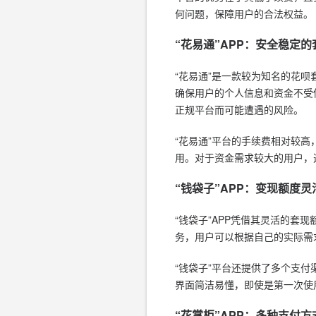
何问题，保障用户的合法权益。
“花易通”APP：安全稳定
“花易通”是一款较为知名的花
确保用户的个人信息和资金不受
正规平台而可能遭遇的风险。
“花易通”平台的手续费相对较
用。对于资金需求较大的用户，
“钱袋子”APP：变现额度灵
“钱袋子”APP凭借其灵活的套
务，用户可以根据自己的实际需
“钱袋子”平台还提供了多个支
界面简洁易懂，即使是第一次使
“花掌柜”APP：多种支付