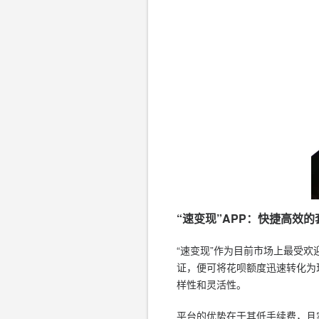
“速变现”APP：快捷高效
“速变现”作为目前市场上最受
证，便可将花呗额度迅速转化为
样性和灵活性。
平台的优势在于其低手续费，且