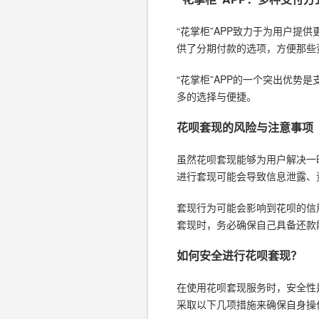
“花掌柜”APP致力于为用户
供了分期付款的选项，方便那些
“花掌柜”APP的一个突出优
多的选择与便捷。
花呗套现的风险与注意事项
虽然花呗套现能够为用户解决一
进行套现可能会导致信息泄露、
套现行为可能会影响到花呗的信
套现时，务必确保自己具备还款
如何安全进行花呗套现？
在使用花呗套现服务时，安全性
采取以下几项措施来确保自身操