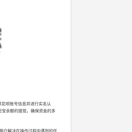
供花呗账号信息并进行实名认
付宝余额的提现，确保资金的多
助用户解决在操作过程中遇到的任