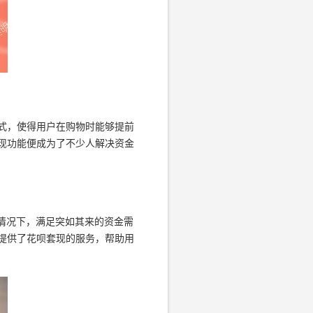
式，使得用户在购物时能够提前
现功能便成为了不少人解决资金
情况下，满足突如其来的资金需
提供了花呗套现的服务，帮助用