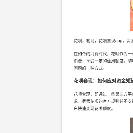
花呗，套现，花呗套现app，
在如今的消费时代，花呗作为一
消费，享受一定的信用额度。随
问题的一种方式。
花呗套现：如何应对资金短
花呗套现，即通过一些第三方平
求。尽管花呗的官方规则并不支
户快速变现花呗额度。