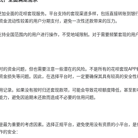
提供更加全面的花呗套现服务。平台支持的套现渠道多样，包括直接转账到银
资金流动性较差的用户分期支付，避免一次性还款带来的压力。
势是支持全国范围内的用户进行操作，不受地域限制。对于需要频繁套现的用
时的资金问题，但也需要注意一些潜在的风险。不是所有的花呗套现APP
资金损失等问题。因此，在选择平台时，一定要确保其具有较高的安全性
用记录。如果没有按时归还套现款项，可能会导致花呗额度降低，甚至影
能力，避免因逾期未还款而造成不必要的信用问题。
是最为重要的考虑因素。选择正规平台，避免使用没有资质的小平台，是
作的安全：