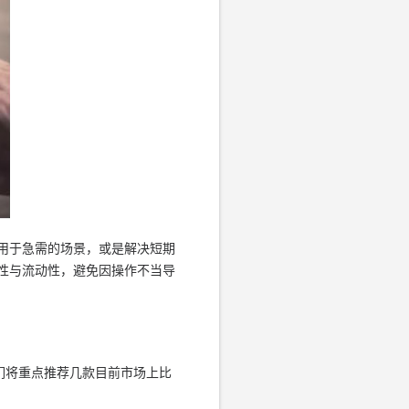
用于急需的场景，或是解决短期
性与流动性，避免因操作不当导
们将重点推荐几款目前市场上比