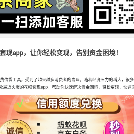
套现app，让你轻松变现，告别资金困境！
费信贷工具，受到了越来越多消费者的青睐。随着经济压力的增大，很多
款最近火爆的花呗套现app，帮助你快速解决资金困境，轻松变现，快速